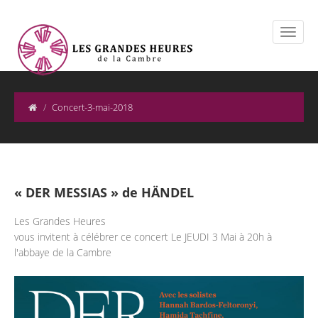
Concert-3-mai-2018
« DER MESSIAS » de HÄNDEL
Les Grandes Heures
vous invitent à célébrer ce concert Le JEUDI 3 Mai à 20h à
l'abbaye de la Cambre