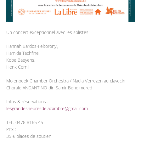
Un concert exceptionnel avec les solistes:
Hannah Bardos-Feltoronyi,
Hamida Tachfine,
Kobe Baeyens,
Henk Cornil
Molenbeek Chamber Orchestra / Nadia Verrezen au clavecin
Chorale ANDANTINO dir. Samir Bendimered
Infos & réservations :
lesgrandesheuresdelacambre@gmail.com
TEL. 0478 8165 45
Prix :
35 € places de soutien