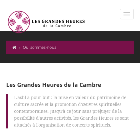
Qui sommes-nous
Les Grandes Heures de la Cambre
L'asbl a pour but : la mise en valeur du patrimoine de
culture sacrée et la promotion d'œuvres spirituelles
contemporaines. Jusqu'à ce jour sans préjuger de la
possibilité d'autres activités, les Grandes Heures se sont
attachés à l'organisation de concerts spirituels.