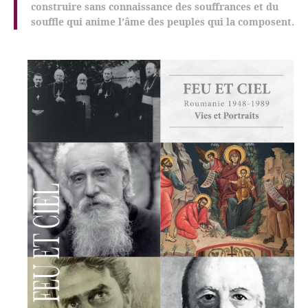
construire sans connaissance des souffrances et du
souffle qui anime l’âme des peuples qui la composent.