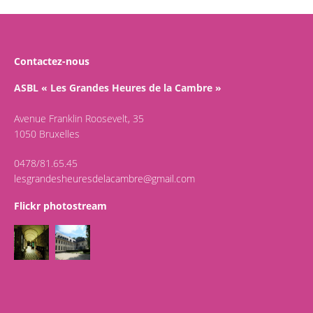
Contactez-nous
ASBL « Les Grandes Heures de la Cambre »
Avenue Franklin Roosevelt, 35
1050 Bruxelles
0478/81.65.45
lesgrandesheuresdelacambre@gmail.com
Flickr photostream