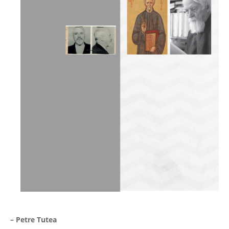
– Petre Tutea