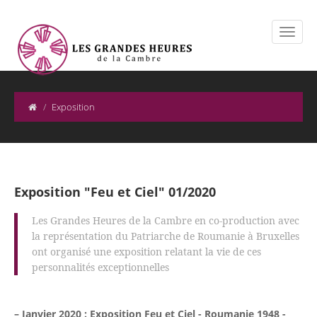
Exposition
Exposition "Feu et Ciel" 01/2020
Les Grandes Heures de la Cambre en co-production avec
la représentation du Patriarche de Roumanie à Bruxelles
ont organisé une exposition relatant la vie de ces
personnalités exceptionnelles
– Janvier 2020 : Exposition Feu et Ciel - Roumanie 1948 -