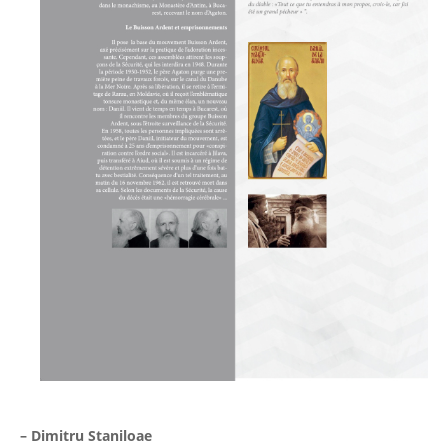
– Dimitru Staniloae