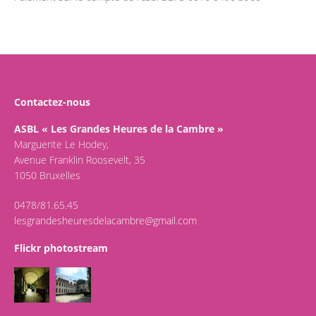
Contactez-nous
ASBL « Les Grandes Heures de la Cambre »
Marguerite Le Hodey,
Avenue Franklin Roosevelt, 35
1050 Bruxelles
0478/81.65.45
lesgrandesheuresdelacambre@gmail.com
Flickr photostream