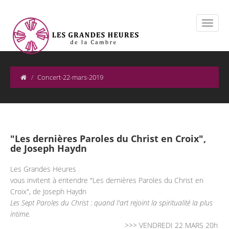
Concert-22-mars-2019
"Les dernières Paroles du Christ en Croix",
de Joseph Haydn
Les Grandes Heures
vous invitent à entendre "Les dernières Paroles du Christ en
Croix", de Joseph Haydn
Les Sept Paroles du Christ : quand l'art rejoint la spiritualité la plus
intime.
>>> VENDREDI 22 MARS 20h