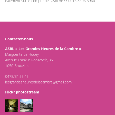
Paiement sur le compte de l'asbl BE73 0016 8496 3960
Contactez-nous
ASBL « Les Grandes Heures de la Cambre »
Marguerite Le Hodey,
Avenue Franklin Roosevelt, 35
1050 Bruxelles
0478/81.65.45
lesgrandesheuresdelacambre@gmail.com
Flickr photostream