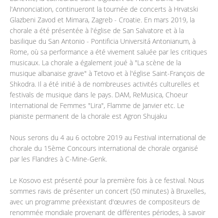
l'Annonciation, continueront la tournée de concerts à Hrvatski
Glazbeni Zavod et Mimara, Zagreb - Croatie. En mars 2019, la
chorale a été présentée à l'église de San Salvatore et à la
basilique du San Antonio - Pontificia Universitá Antonianum, à
Rome, où sa performance a été vivement saluée par les critiques
musicaux. La chorale a également joué à "La scène de la
musique albanaise grave" à Tetovo et à l'église Saint-François de
Shkodra. Il a été initié à de nombreuses activités culturelles et
festivals de musique dans le pays. DAM, ReMusica, Choeur
International de Femmes "Lira", Flamme de Janvier etc. Le
pianiste permanent de la chorale est Agron Shujaku
Nous serons du 4 au 6 octobre 2019 au Festival international de
chorale du 15ème Concours international de chorale organisé
par les Flandres à C-Mine-Genk.
Le Kosovo est présenté pour la première fois à ce festival. Nous
sommes ravis de présenter un concert (50 minutes) à Bruxelles,
avec un programme préexistant d'œuvres de compositeurs de
renommée mondiale provenant de différentes périodes, à savoir