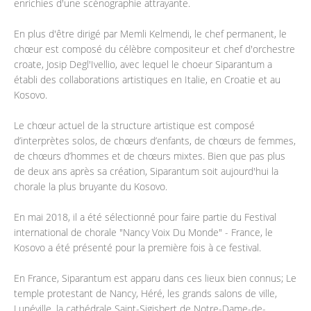
enrichies d'une scénographie attrayante.
En plus d'être dirigé par Memli Kelmendi, le chef permanent, le
chœur est composé du célèbre compositeur et chef d'orchestre
croate, Josip Degl'Ivellio, avec lequel le choeur Siparantum a
établi des collaborations artistiques en Italie, en Croatie et au
Kosovo.
Le chœur actuel de la structure artistique est composé
d’interprètes solos, de chœurs d’enfants, de chœurs de femmes,
de chœurs d’hommes et de chœurs mixtes. Bien que pas plus
de deux ans après sa création, Siparantum soit aujourd'hui la
chorale la plus bruyante du Kosovo.
En mai 2018, il a été sélectionné pour faire partie du Festival
international de chorale "Nancy Voix Du Monde" - France, le
Kosovo a été présenté pour la première fois à ce festival.
En France, Siparantum est apparu dans ces lieux bien connus; Le
temple protestant de Nancy, Héré, les grands salons de ville,
Lunéville, la cathédrale Saint-Sigisbert de Notre-Dame-de-