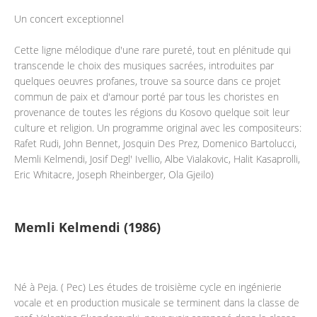
Un concert exceptionnel
Cette ligne mélodique d'une rare pureté, tout en plénitude qui
transcende le choix des musiques sacrées, introduites par
quelques oeuvres profanes, trouve sa source dans ce projet
commun de paix et d'amour porté par tous les choristes en
provenance de toutes les régions du Kosovo quelque soit leur
culture et religion. Un programme original avec les compositeurs:
Rafet Rudi, John Bennet, Josquin Des Prez, Domenico Bartolucci,
Memli Kelmendi, Josif Degl' Ivellio, Albe Vialakovic, Halit Kasaprolli,
Eric Whitacre, Joseph Rheinberger, Ola Gjeilo)
Memli Kelmendi (1986)
Né à Peja. ( Pec) Les études de troisième cycle en ingénierie
vocale et en production musicale se terminent dans la classe de