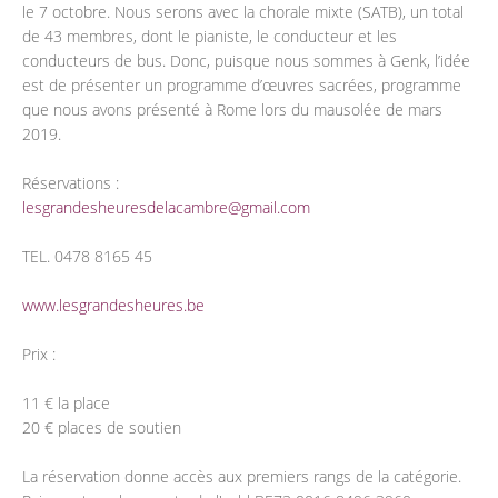
le 7 octobre. Nous serons avec la chorale mixte (SATB), un total
de 43 membres, dont le pianiste, le conducteur et les
conducteurs de bus. Donc, puisque nous sommes à Genk, l’idée
est de présenter un programme d’œuvres sacrées, programme
que nous avons présenté à Rome lors du mausolée de mars
2019.
Réservations :
lesgrandesheuresdelacambre@gmail.com
TEL. 0478 8165 45
www.lesgrandesheures.be
Prix :
11 € la place
20 € places de soutien
La réservation donne accès aux premiers rangs de la catégorie.