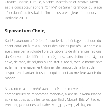
Croatie, Bosnie, Turquie, Albanie, Macédoine et Kosovo. Memli
est le concepteur sonore "On Me" de Samir Karahoda, qui a été
sélectionné au festival du film le plus prestigieux du monde,
Berlinale 2019.
Siparantum Choir,
Kori Siparantum a été fondée sur le riche héritage artistique du
chant corallien à Peja au cours des siècles passés. La chorale a
été créée par la volonté libre de citoyens de différentes régions
du Kosovo et de différentes catégories, sans distinction d'âge, de
sexe, de race, de religion ou de statut social, avec le même rêve
et le même engagement: donner de l'amour, de la foi et de
l'espoir en chantant tous ceux qui croient au meilleur avenir du
monde.
Siparantum a interprété avec succès des œuvres de
compositeurs de renommée mondiale, allant de la Renaissance
aux musiques actuelles telles que Bach, Mozart, Eric Whitacre,
Preisner, Jake Runestad, Rabe, Mengjiqi, Zeqiri, Alickaj, etc.,