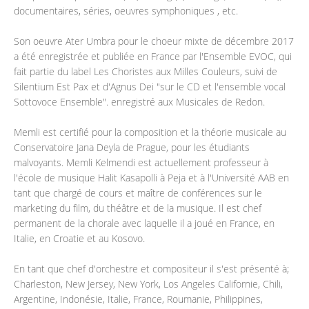
documentaires, séries, oeuvres symphoniques , etc.
Son oeuvre Ater Umbra pour le choeur mixte de décembre 2017
a été enregistrée et publiée en France par l'Ensemble EVOC, qui
fait partie du label Les Choristes aux Milles Couleurs, suivi de
Silentium Est Pax et d'Agnus Dei "sur le CD et l'ensemble vocal
Sottovoce Ensemble". enregistré aux Musicales de Redon.
Memli est certifié pour la composition et la théorie musicale au
Conservatoire Jana Deyla de Prague, pour les étudiants
malvoyants. Memli Kelmendi est actuellement professeur à
l'école de musique Halit Kasapolli à Peja et à l'Université AAB en
tant que chargé de cours et maître de conférences sur le
marketing du film, du théâtre et de la musique. Il est chef
permanent de la chorale avec laquelle il a joué en France, en
Italie, en Croatie et au Kosovo.
En tant que chef d'orchestre et compositeur il s'est présenté à;
Charleston, New Jersey, New York, Los Angeles Californie, Chili,
Argentine, Indonésie, Italie, France, Roumanie, Philippines,