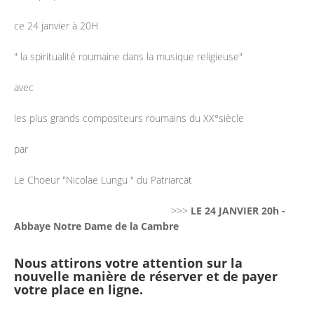
ce 24 janvier à 20H
" la spiritualité roumaine dans la musique religieuse"
avec
les plus grands compositeurs roumains du XX°siècle
par
Le Choeur "Nicolae Lungu " du Patriarcat
>>>
LE 24 JANVIER 20h -
Abbaye Notre Dame de la Cambre
Nous attirons votre attention sur la
nouvelle manière de réserver et de payer
votre place en ligne.