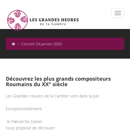
Concert-24-janvier-2020
Découvrez les plus grands compositeurs
Roumains du XX° siècle
Les Grandes Heures de la Cambre sont dans la joie
Exceptionnellement
le Patriarche Daniel
nous propose de découvrir