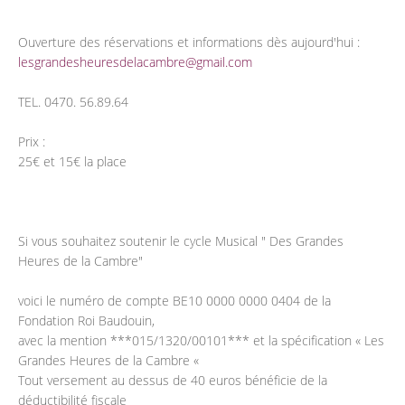
Ouverture des réservations et informations dès aujourd'hui :
lesgrandesheuresdelacambre@gmail.com
TEL. 0470. 56.89.64
Prix :
25€ et 15€ la place
Si vous souhaitez soutenir le cycle Musical " Des Grandes
Heures de la Cambre"
voici le numéro de compte BE10 0000 0000 0404 de la
Fondation Roi Baudouin,
avec la mention ***015/1320/00101*** et la spécification « Les
Grandes Heures de la Cambre «
Tout versement au dessus de 40 euros bénéficie de la
déductibilité fiscale