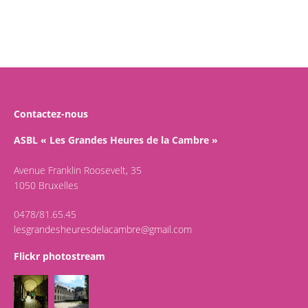
Contactez-nous
ASBL « Les Grandes Heures de la Cambre »
Avenue Franklin Roosevelt, 35
1050 Bruxelles
0478/81.65.45
lesgrandesheuresdelacambre@gmail.com
Flickr photostream