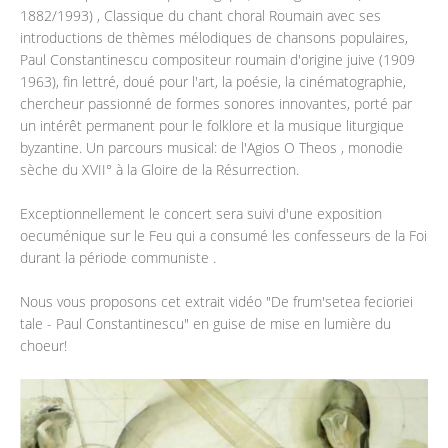
1882/1993) , Classique du chant choral Roumain avec ses
introductions de thèmes mélodiques de chansons populaires,
Paul Constantinescu compositeur roumain d'origine juive (1909
1963), fin lettré, doué pour l'art, la poésie, la cinématographie,
chercheur passionné de formes sonores innovantes, porté par
un intérêt permanent pour le folklore et la musique liturgique
byzantine. Un parcours musical: de l'Agios O Theos , monodie
sèche du XVII° à la Gloire de la Résurrection.
Exceptionnellement le concert sera suivi d'une exposition
oecuménique sur le Feu qui a consumé les confesseurs de la Foi
durant la période communiste .
Nous vous proposons cet extrait vidéo "De frum'setea fecioriei
tale - Paul Constantinescu" en guise de mise en lumière du
choeur!