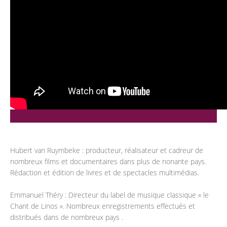
Hubert van Ruymbeke : producteur, réalisateur et cadreur de
nombreux films et documentaires dans plus de nonante pays.
Rédaction et édition de livres et de spectacles multimédias.
Emmanuel Théry : Directeur du label de musique classique « le
Chant de Linos ». Nombreux enregistrements effectués et
distribués dans de nombreux pays .