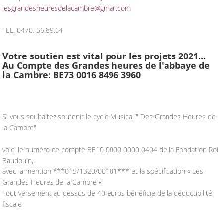
lesgrandesheuresdelacambre@gmail.com
TEL. 0470. 56.89.64
Votre soutien est vital pour les projets 2021...
Au Compte des Grandes heures de l'abbaye de
la Cambre: BE73 0016 8496 3960
Si vous souhaitez soutenir le cycle Musical " Des Grandes Heures de
la Cambre"
voici le numéro de compte BE10 0000 0000 0404 de la Fondation Roi
Baudouin,
avec la mention ***015/1320/00101*** et la spécification « Les
Grandes Heures de la Cambre «
Tout versement au dessus de 40 euros bénéficie de la déductibilité
fiscale