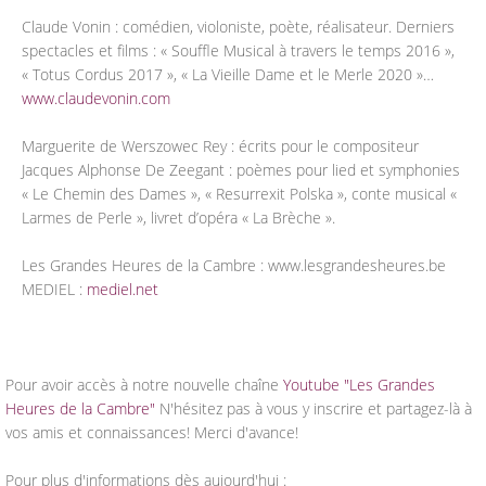
Claude Vonin : comédien, violoniste, poète, réalisateur. Derniers
spectacles et films : « Souffle Musical à travers le temps 2016 »,
« Totus Cordus 2017 », « La Vieille Dame et le Merle 2020 »…
www.claudevonin.com
Marguerite de Werszowec Rey : écrits pour le compositeur
Jacques Alphonse De Zeegant : poèmes pour lied et symphonies
« Le Chemin des Dames », « Resurrexit Polska », conte musical «
Larmes de Perle », livret d’opéra « La Brèche ».
Les Grandes Heures de la Cambre : www.lesgrandesheures.be
MEDIEL :
mediel.net
Pour avoir accès à notre nouvelle chaîne
Youtube "Les Grandes
Heures de la Cambre"
N'hésitez pas à vous y inscrire et partagez-là à
vos amis et connaissances! Merci d'avance!
Pour plus d'informations dès aujourd'hui :