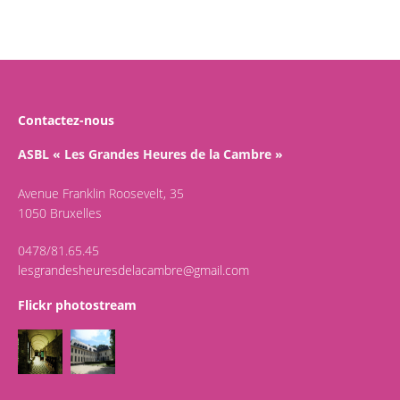
Contactez-nous
ASBL « Les Grandes Heures de la Cambre »
Avenue Franklin Roosevelt, 35
1050 Bruxelles
0478/81.65.45
lesgrandesheuresdelacambre@gmail.com
Flickr photostream