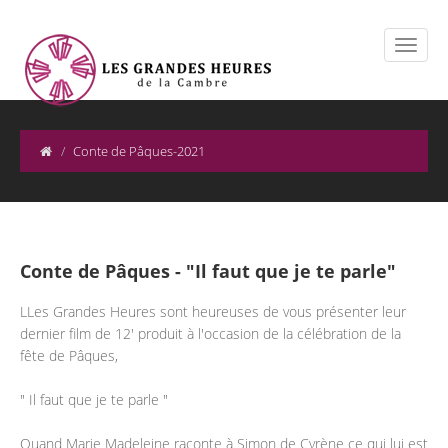
Conte de Pâques-2021
Conte de Pâques - "Il faut que je te parle"
LLes Grandes Heures sont heureuses de vous présenter leur
dernier film de 12' produit à l'occasion de la célébration de la
fête de Pâques,
" Il faut que je te parle "
Quand Marie Madeleine raconte à Simon de Cyrène ce qui lui est