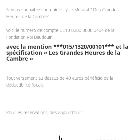
Si vous souhaitez soutenir le cycle Musical " Des Grandes
Heures de la Cambre"
voici le numéro de compte BE10 0000 0000 0404 de la
Fondation Roi Baudouin,
avec la mention ***015/1320/00101*** et la
spécification « Les Grandes Heures de la
Cambre «
Tout versement au dessus de 40 euros bénéficie de la
déductibilité fiscale
Pour les réservations, dès aujourd'hui :