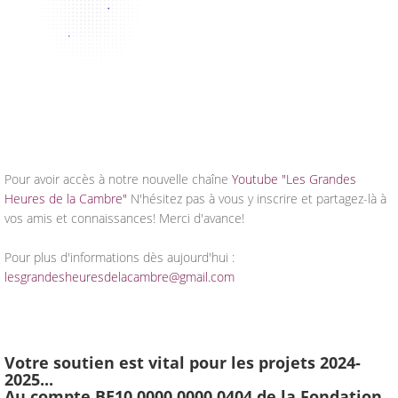
Pour avoir accès à notre nouvelle chaîne
Youtube "Les Grandes
Heures de la Cambre"
N'hésitez pas à vous y inscrire et partagez-là à
vos amis et connaissances! Merci d'avance!
Pour plus d'informations dès aujourd'hui :
lesgrandesheuresdelacambre@gmail.com
Votre soutien est vital pour les projets 2024-
2025...
Au compte BE10 0000 0000 0404 de la Fondation